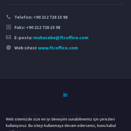
Telefon:
+90 212 728 15 98
Faks: +90 212 728 15 98
E-posta:
muhasebe@flcoffice.com
Web sitesi:
www.flcoffice.com
Anasayfa
Hizmetlerimiz
İletişim
Web sitemizde size en iyi deneyimi sunabilmemiz için çerezleri
kullanıyoruz. Bu siteyi kullanmaya devam ederseniz, bunu kabul