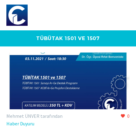
TÜBÜTAK 1501 VE 1507
Mehmet ÜNVER tarafından
0
Haber Duyuru