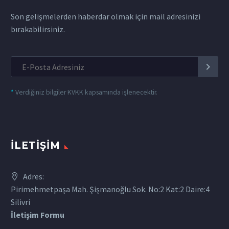
Son gelişmelerden haberdar olmak için mail adresinizi
bırakabilirsiniz.
*
Verdiğiniz bilgiler KVKK kapsamında işlenecektir.
İLETIŞIM
Adres:
Pirimehmetpaşa Mah. Şişmanoğlu Sok. No:2 Kat:2 Daire:4
Silivri
İletişim Formu