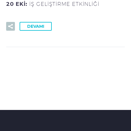
20 EKI:
İŞ GELIŞTIRME ETKINLIĞI
DEVAMI