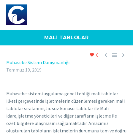
MALI TABLOLAR



0
Muhasebe Sistem Danışmanlığı
Temmuz 19, 2019
Muhasebe sistemi uygulama genel tebliği mali tablolar
ilkesi çerçevesinde işletmelerin düzenlemesi gereken mali
tablolar sıralanmıştır. söz konusu tablolar ile Mali
idare,İşletme yöneticileri ve diğer tarafların işletme ile
özet bilgilere ulaşmasını sağlamaktadır. Amacımız
oluşturulan tabloların işletmelerin durumunu tam ve doğru