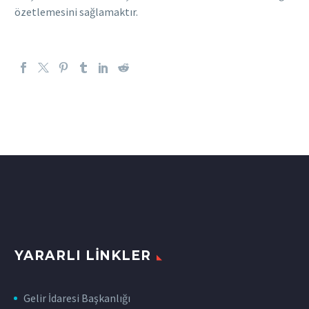
özetlemesini sağlamaktır.
YARARLI LINKLER
Gelir İdaresi Başkanlığı