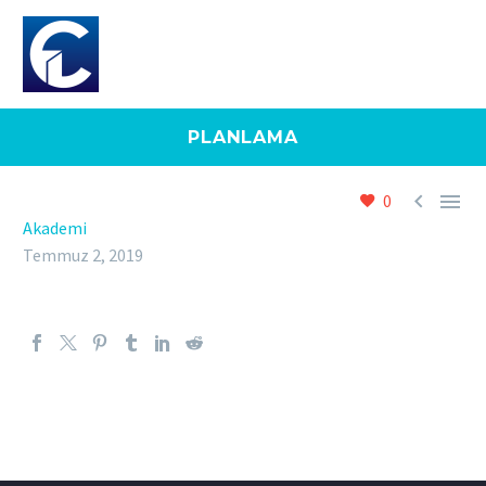
PLANLAMA


0
Akademi
Temmuz 2, 2019