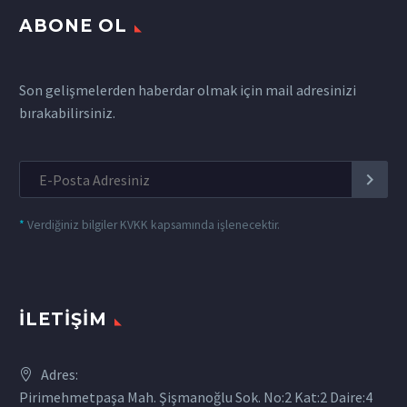
ABONE OL
Son gelişmelerden haberdar olmak için mail adresinizi
bırakabilirsiniz.
*
Verdiğiniz bilgiler KVKK kapsamında işlenecektir.
İLETIŞIM
Adres:
Pirimehmetpaşa Mah. Şişmanoğlu Sok. No:2 Kat:2 Daire:4