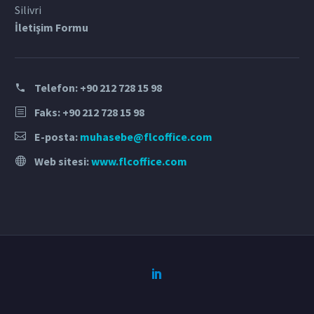
Silivri
İletişim Formu
Telefon:
+90 212 728 15 98
Faks: +90 212 728 15 98
E-posta:
muhasebe@flcoffice.com
Web sitesi:
www.flcoffice.com