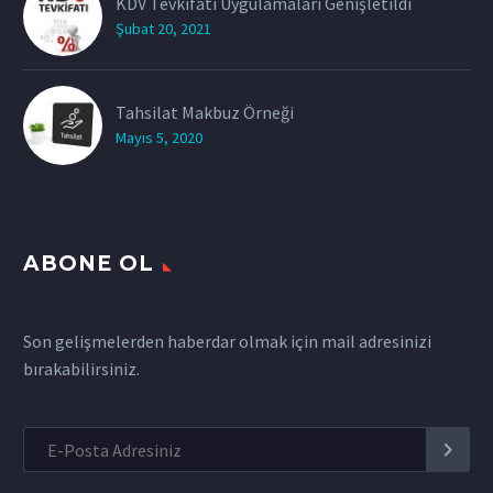
KDV Tevkifatı Uygulamaları Genişletildi
Şubat 20, 2021
Tahsilat Makbuz Örneği
Mayıs 5, 2020
ABONE OL
Son gelişmelerden haberdar olmak için mail adresinizi
bırakabilirsiniz.