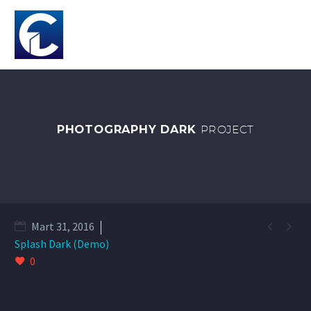
PHOTOGRAPHY DARK
PROJECT


Mart 31, 2016
Splash Dark (Demo)
0