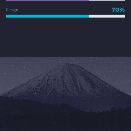
70%
Design