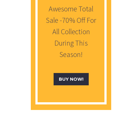
Awesome Total
Sale -70% Off For
All Collection
During This
Season!
BUY NOW!