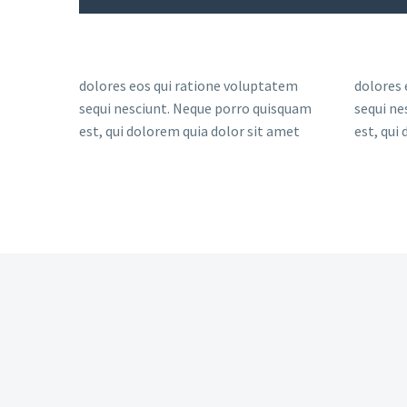
dolores eos qui ratione voluptatem
dolores 
sequi nesciunt. Neque porro quisquam
sequi ne
est, qui dolorem quia dolor sit amet
est, qui