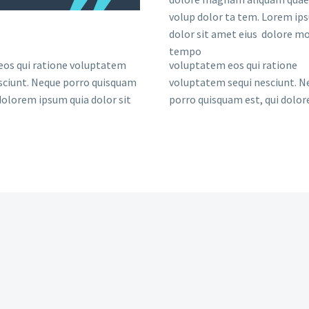
volup dolor ta tem. Lorem ip
dolor sit amet eius dolore mo
tempo
eos qui ratione voluptatem
voluptatem eos qui ratione
sciunt. Neque porro quisquam
voluptatem sequi nesciunt. N
 dolorem ipsum quia dolor sit
porro quisquam est, qui dolo