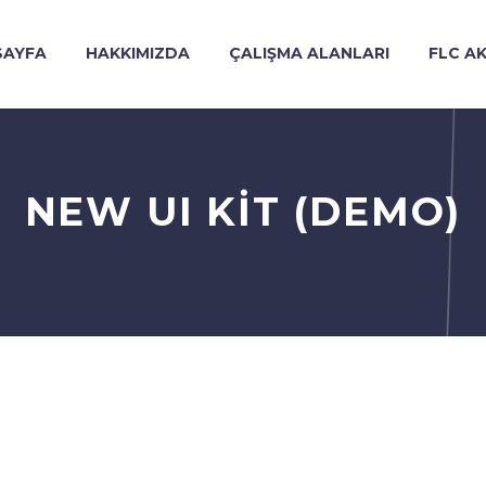
SAYFA
HAKKIMIZDA
ÇALIŞMA ALANLARI
FLC A
NEW UI KIT (DEMO)