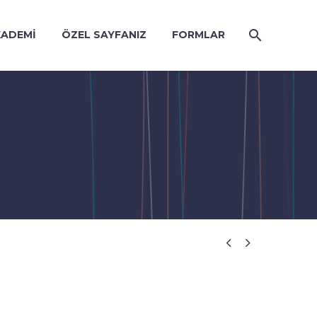
KADEMI
ÖZEL SAYFANIZ
FORMLAR

