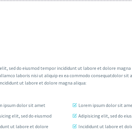
elit, sed do eiusmod tempor incididunt ut labore et dolore magna 
ullamco laboris nisi ut aliquip ex ea commodo consequatdolor sit 
incididunt ut labore et dolore magna aliqua:
 ipsum dolor sit amet
Lorem ipsum dolor sit am
sicing elit, sed do eiusmod
Adipisicing elit, sed do ei
idunt ut labore et dolore
Incididunt ut labore et dol