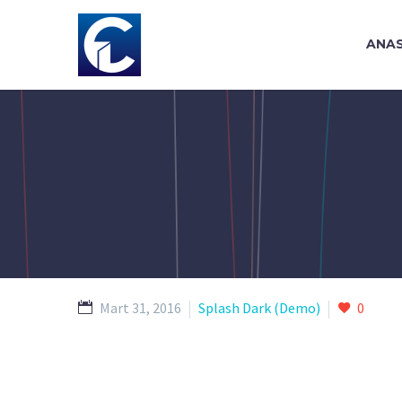
ANA
Mart 31, 2016
Splash Dark (Demo)
0