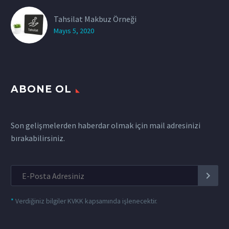
Tahsilat Makbuz Örneği
Mayıs 5, 2020
ABONE OL
Son gelişmelerden haberdar olmak için mail adresinizi
bırakabilirsiniz.
*
Verdiğiniz bilgiler KVKK kapsamında işlenecektir.