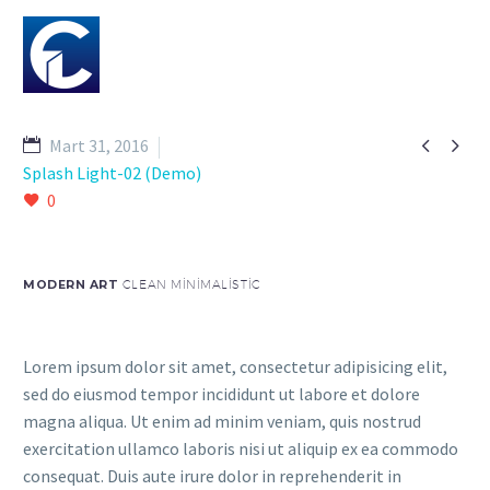


Mart 31, 2016
Splash Light-02 (Demo)
0
MODERN ART
CLEAN MINIMALISTIC
Lorem ipsum dolor sit amet, consectetur adipisicing elit,
sed do eiusmod tempor incididunt ut labore et dolore
magna aliqua. Ut enim ad minim veniam, quis nostrud
exercitation ullamco laboris nisi ut aliquip ex ea commodo
consequat. Duis aute irure dolor in reprehenderit in