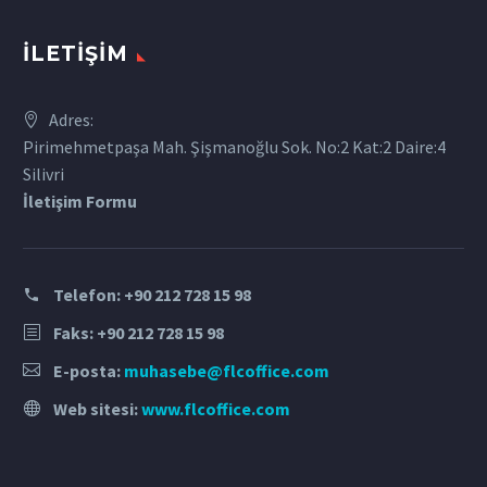
İLETIŞIM
Adres:
Pirimehmetpaşa Mah. Şişmanoğlu Sok. No:2 Kat:2 Daire:4
Silivri
İletişim Formu
Telefon:
+90 212 728 15 98
Faks: +90 212 728 15 98
E-posta:
muhasebe@flcoffice.com
Web sitesi:
www.flcoffice.com