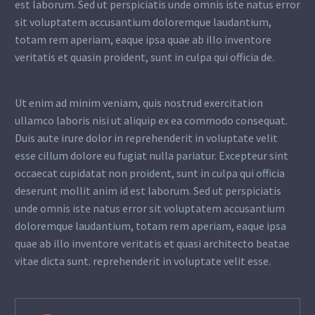
est laborum. Sed ut perspiciatis unde omnis iste natus error
sit voluptatem accusantium doloremque laudantium,
totam rem aperiam, eaque ipsa quae ab illo inventore
veritatis et quasin proident, sunt in culpa qui officia de.
Ut enim ad minim veniam, quis nostrud exercitation
ullamco laboris nisi ut aliquip ex ea commodo consequat.
Duis aute irure dolor in reprehenderit in voluptate velit
esse cillum dolore eu fugiat nulla pariatur. Excepteur sint
occaecat cupidatat non proident, sunt in culpa qui officia
deserunt mollit anim id est laborum. Sed ut perspiciatis
unde omnis iste natus error sit voluptatem accusantium
doloremque laudantium, totam rem aperiam, eaque ipsa
quae ab illo inventore veritatis et quasi architecto beatae
vitae dicta sunt. reprehenderit in voluptate velit esse.