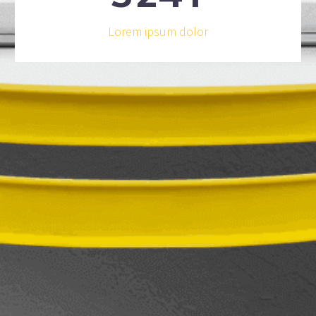
Lorem ipsum dolor