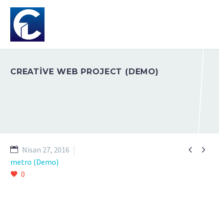
CREATIVE WEB PROJECT (DEMO)


Nisan 27, 2016
metro (Demo)
0