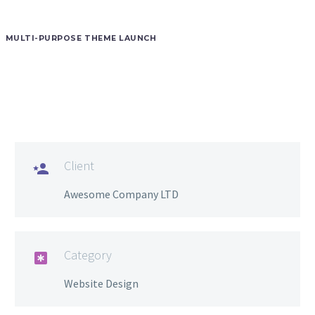
MULTI-PURPOSE THEME LAUNCH
Client

Awesome Company LTD
Category

Website Design