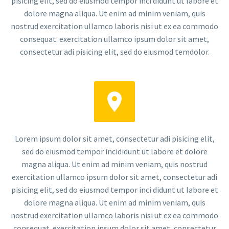
pisicing elit, sed do eiusmod tempor inci didunt ut labore et
dolore magna aliqua. Ut enim ad minim veniam, quis
nostrud exercitation ullamco laboris nisi ut ex ea commodo
consequat. exercitation ullamco ipsum dolor sit amet,
consectetur adi pisicing elit, sed do eiusmod temdolor.


Lorem ipsum dolor sit amet, consectetur adi pisicing elit,
sed do eiusmod tempor incididunt ut labore et dolore
magna aliqua. Ut enim ad minim veniam, quis nostrud
exercitation ullamco ipsum dolor sit amet, consectetur adi
pisicing elit, sed do eiusmod tempor inci didunt ut labore et
dolore magna aliqua. Ut enim ad minim veniam, quis
nostrud exercitation ullamco laboris nisi ut ex ea commodo
consequat. exercitation ipsum dolor sit amet, consectetur