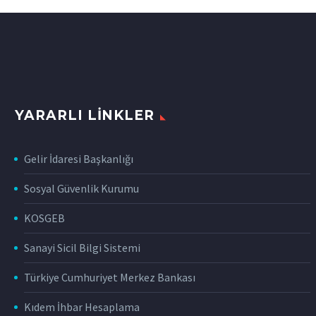
YARARLI LINKLER
Gelir İdaresi Başkanlığı
Sosyal Güvenlik Kurumu
KOSGEB
Sanayi Sicil Bilgi Sistemi
Türkiye Cumhuriyet Merkez Bankası
Kıdem İhbar Hesaplama