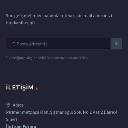
Son gelişmelerden haberdar olmak için mail adresinizi
bırakabilirsiniz.
*
Verdiğiniz bilgiler KVKK kapsamında işlenecektir.
İLETIŞIM
Adres:
Pirimehmetpaşa Mah. Şişmanoğlu Sok. No:2 Kat:2 Daire:4
Silivri
İletişim Formu