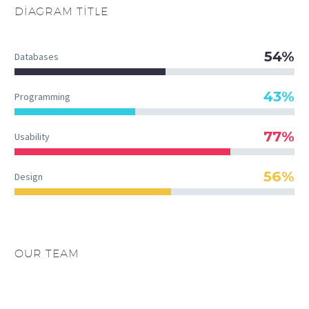
DIAGRAM
TITLE
54%
Databases
43%
Programming
77%
Usability
56%
Design
OUR TEAM