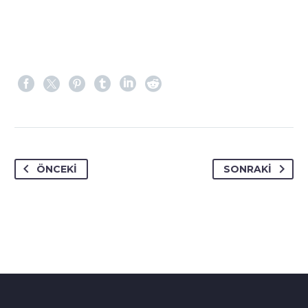
ÖNCEKI
SONRAKI