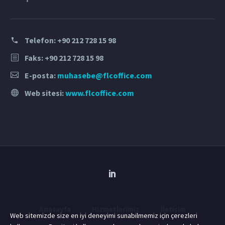
Telefon:
+90 212 728 15 98
Faks: +90 212 728 15 98
E-posta:
muhasebe@flcoffice.com
Web sitesi:
www.flcoffice.com
Anasayfa
Hizmetlerimiz
İletişim
Web sitemizde size en iyi deneyimi sunabilmemiz için çerezleri