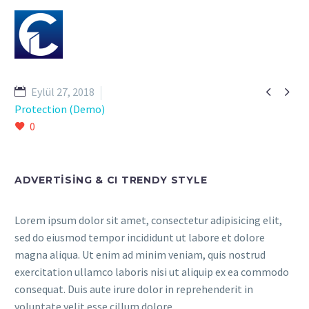


Eylül 27, 2018
Protection (Demo)
0
ADVERTISING & CI TRENDY STYLE
Lorem ipsum dolor sit amet, consectetur adipisicing elit,
sed do eiusmod tempor incididunt ut labore et dolore
magna aliqua. Ut enim ad minim veniam, quis nostrud
exercitation ullamco laboris nisi ut aliquip ex ea commodo
consequat. Duis aute irure dolor in reprehenderit in
voluptate velit esse cillum dolore