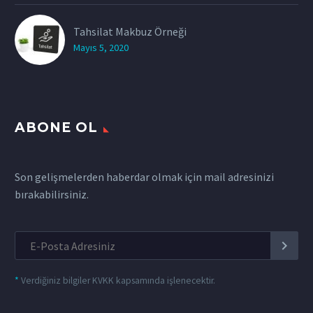
Tahsilat Makbuz Örneği
Mayıs 5, 2020
ABONE OL
Son gelişmelerden haberdar olmak için mail adresinizi
bırakabilirsiniz.
*
Verdiğiniz bilgiler KVKK kapsamında işlenecektir.