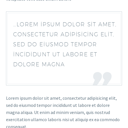
…LOREM IPSUM DOLOR SIT AMET,
CONSECTETUR ADIPISICING ELIT,
SED DO EIUSMOD TEMPOR
INCIDIDUNT UT LABORE ET
DOLORE MAGNA
Lorem ipsum dolor sit amet, consectetur adipisicing elit,
sed do eiusmod tempor incididunt ut labore et dolore
magna aliqua. Ut enim ad minim veniam, quis nostrud
exercitation ullamco laboris nisi ut aliquip ex ea commodo
consequat.