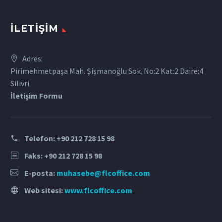
İLETIŞIM
Adres:
Pirimehmetpaşa Mah. Şişmanoğlu Sok. No:2 Kat:2 Daire:4
Silivri
İletişim Formu
Telefon:
+90 212 728 15 98
Faks: +90 212 728 15 98
E-posta:
muhasebe@flcoffice.com
Web sitesi:
www.flcoffice.com