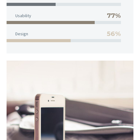
77%
Usability
56%
Design