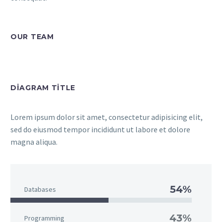
OUR TEAM
DIAGRAM TITLE
Lorem ipsum dolor sit amet, consectetur adipisicing elit,
sed do eiusmod tempor incididunt ut labore et dolore
magna aliqua.
54%
Databases
43%
Programming