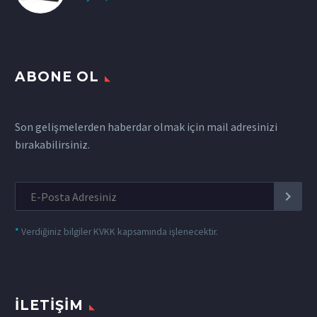
ABONE OL
Son gelişmelerden haberdar olmak için mail adresinizi
bırakabilirsiniz.
*
Verdiğiniz bilgiler KVKK kapsamında işlenecektir.
İLETIŞIM