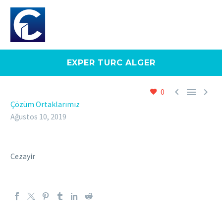
EXPER TURC ALGER



0
Çözüm Ortaklarımız
Ağustos 10, 2019
Cezayir