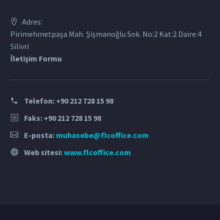
Adres:
Pirimehmetpaşa Mah. Şişmanoğlu Sok. No:2 Kat:2 Daire:4
Silivri
İletişim Formu
Telefon:
+90 212 728 15 98
Faks: +90 212 728 15 98
E-posta:
muhasebe@flcoffice.com
Web sitesi:
www.flcoffice.com