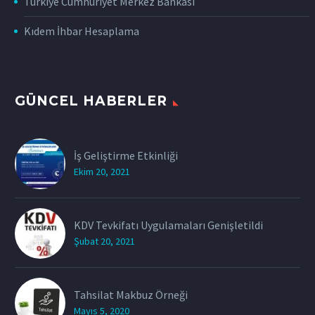
Türkiye Cumhuriyet Merkez Bankası
Kıdem İhbar Hesaplama
GÜNCEL HABERLER
İş Geliştirme Etkinliği
Ekim 20, 2021
KDV Tevkifatı Uygulamaları Genişletildi
Şubat 20, 2021
Tahsilat Makbuz Örneği
Mayıs 5, 2020