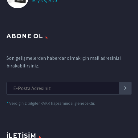
Mayıs 5, 2020
ABONE OL
Son gelişmelerden haberdar olmak için mail adresinizi
bırakabilirsiniz.
*
Verdiğiniz bilgiler KVKK kapsamında işlenecektir.
İLETIŞIM