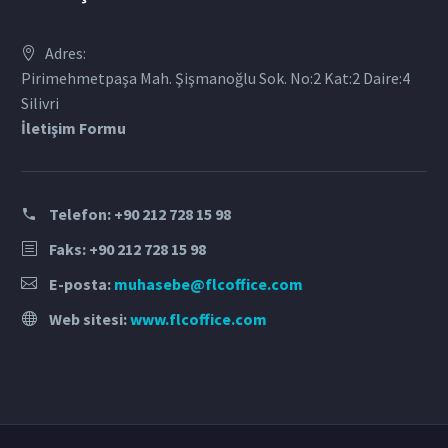
Adres:
Pirimehmetpaşa Mah. Şişmanoğlu Sok. No:2 Kat:2 Daire:4
Silivri
İletişim Formu
Telefon:
+90 212 728 15 98
Faks: +90 212 728 15 98
E-posta:
muhasebe@flcoffice.com
Web sitesi:
www.flcoffice.com