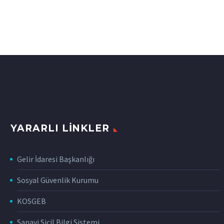
YARARLI LINKLER
Gelir İdaresi Başkanlığı
Sosyal Güvenlik Kurumu
KOSGEB
Sanayi Sicil Bilgi Sistemi