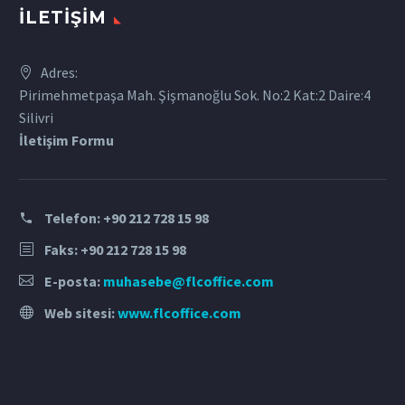
İLETIŞIM
Adres:
Pirimehmetpaşa Mah. Şişmanoğlu Sok. No:2 Kat:2 Daire:4
Silivri
İletişim Formu
Telefon:
+90 212 728 15 98
Faks: +90 212 728 15 98
E-posta:
muhasebe@flcoffice.com
Web sitesi:
www.flcoffice.com