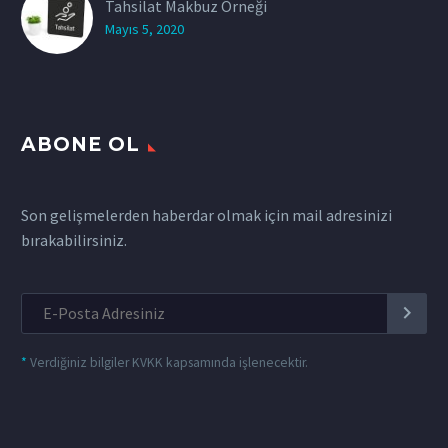
Tahsilat Makbuz Örneği
Mayıs 5, 2020
ABONE OL
Son gelişmelerden haberdar olmak için mail adresinizi
bırakabilirsiniz.
*
Verdiğiniz bilgiler KVKK kapsamında işlenecektir.