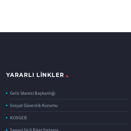
YARARLI LINKLER
Gelir İdaresi Başkanlığı
Sosyal Güvenlik Kurumu
KOSGEB
Sanayi Sicil Bilgi Sistemi