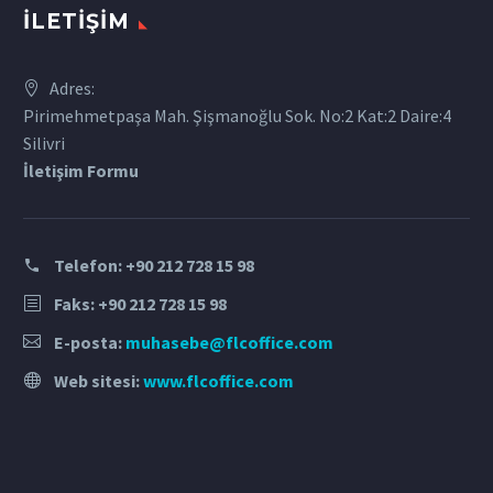
İLETIŞIM
Adres:
Pirimehmetpaşa Mah. Şişmanoğlu Sok. No:2 Kat:2 Daire:4
Silivri
İletişim Formu
Telefon:
+90 212 728 15 98
Faks: +90 212 728 15 98
E-posta:
muhasebe@flcoffice.com
Web sitesi:
www.flcoffice.com