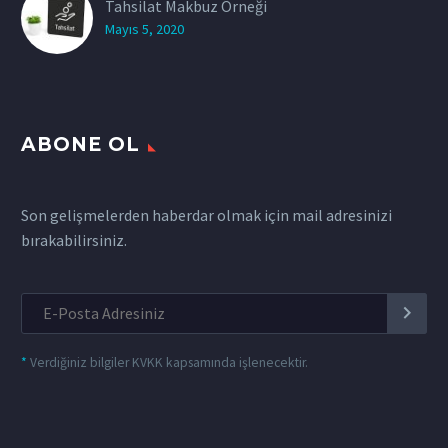
Tahsilat Makbuz Örneği
Mayıs 5, 2020
ABONE OL
Son gelişmelerden haberdar olmak için mail adresinizi
bırakabilirsiniz.
*
Verdiğiniz bilgiler KVKK kapsamında işlenecektir.