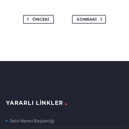
ÖNCEKI
SONRAKI
YARARLI LINKLER
Gelir İdaresi Başkanlığı