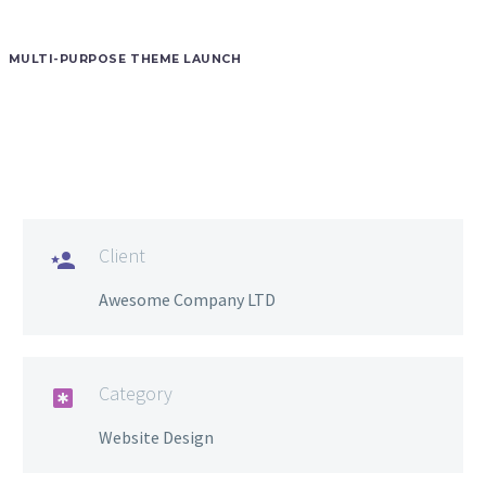
MULTI-PURPOSE THEME LAUNCH
Client

Awesome Company LTD
Category

Website Design