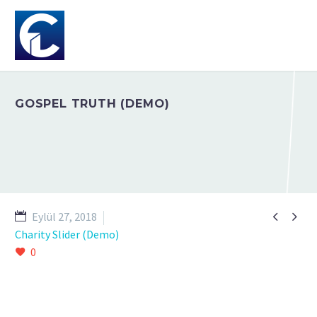
GOSPEL TRUTH (DEMO)


Eylül 27, 2018
Charity Slider (Demo)
0