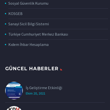
Sosyal Güvenlik Kurumu
KOSGEB
Sanayi Sicil Bilgi Sistemi
Türkiye Cumhuriyet Merkez Bankası
Kıdem İhbar Hesaplama
GÜNCEL HABERLER
İş Geliştirme Etkinliği
Ekim 20, 2021