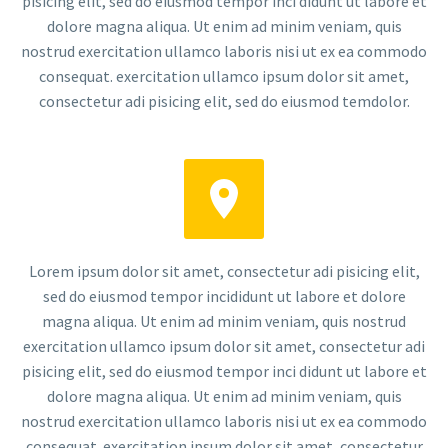
pisicing elit, sed do eiusmod tempor inci didunt ut labore et
dolore magna aliqua. Ut enim ad minim veniam, quis
nostrud exercitation ullamco laboris nisi ut ex ea commodo
consequat. exercitation ullamco ipsum dolor sit amet,
consectetur adi pisicing elit, sed do eiusmod temdolor.


Lorem ipsum dolor sit amet, consectetur adi pisicing elit,
sed do eiusmod tempor incididunt ut labore et dolore
magna aliqua. Ut enim ad minim veniam, quis nostrud
exercitation ullamco ipsum dolor sit amet, consectetur adi
pisicing elit, sed do eiusmod tempor inci didunt ut labore et
dolore magna aliqua. Ut enim ad minim veniam, quis
nostrud exercitation ullamco laboris nisi ut ex ea commodo
consequat. exercitation ipsum dolor sit amet, consectetur