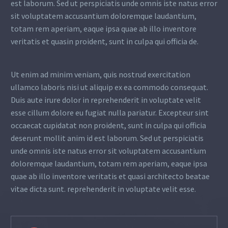
est laborum. Sed ut perspiciatis unde omnis iste natus error
sit voluptatem accusantium doloremque laudantium,
totam rem aperiam, eaque ipsa quae ab illo inventore
veritatis et quasin proident, sunt in culpa qui officia de.
Ut enim ad minim veniam, quis nostrud exercitation
ullamco laboris nisi ut aliquip ex ea commodo consequat.
Duis aute irure dolor in reprehenderit in voluptate velit
esse cillum dolore eu fugiat nulla pariatur. Excepteur sint
occaecat cupidatat non proident, sunt in culpa qui officia
deserunt mollit anim id est laborum. Sed ut perspiciatis
unde omnis iste natus error sit voluptatem accusantium
doloremque laudantium, totam rem aperiam, eaque ipsa
quae ab illo inventore veritatis et quasi architecto beatae
vitae dicta sunt. reprehenderit in voluptate velit esse.