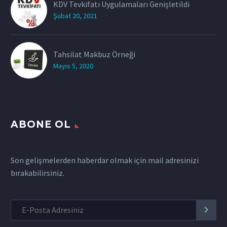
KDV Tevkifatı Uygulamaları Genişletildi
Şubat 20, 2021
Tahsilat Makbuz Örneği
Mayıs 5, 2020
ABONE OL
Son gelişmelerden haberdar olmak için mail adresinizi
bırakabilirsiniz.