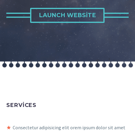
LAUNCH WEBSITE
SERVICES
Consectetur adipisicing elit orem ipsum dolor sit amet